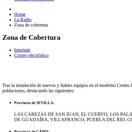
Home
La Radio
Zona de cobertura
Zona de Cobertura
Imprimir
Correo electrónico
Tras la instalación de nuevos y fiables equipos en el moderno Centro 
poblaciones, destacando las siguientes:
Provincia de SEVILLA:
LAS CABEZAS DE SAN JUAN, EL CUERVO, LOS PA
DE GUADAÍRA, VILLAFRANCO, PUEBLA DEL RIO, CO
Provincia de CÁDIZ: