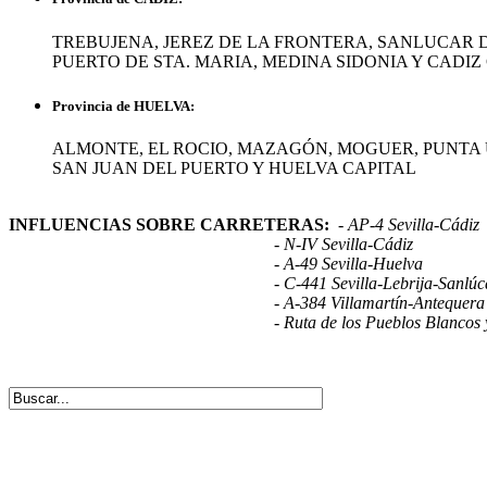
TREBUJENA, JEREZ DE LA FRONTERA, SANLUCAR D
PUERTO DE STA. MARIA, MEDINA SIDONIA Y CADIZ
Provincia de HUELVA:
ALMONTE, EL ROCIO, MAZAGÓN, MOGUER, PUNTA
SAN JUAN DEL PUERTO Y HUELVA CAPITAL
INFLUENCIAS SOBRE CARRETERAS:
- AP-4 Sevilla-Cádiz
- N-IV Sevilla-Cádiz
- A-49 Sevilla-Huelva
- C-441 Sevilla-Lebrija-Sanlúcar 
- A-384 Villamartín-Antequera
- Ruta de los Pueblos Blancos y Ruta 